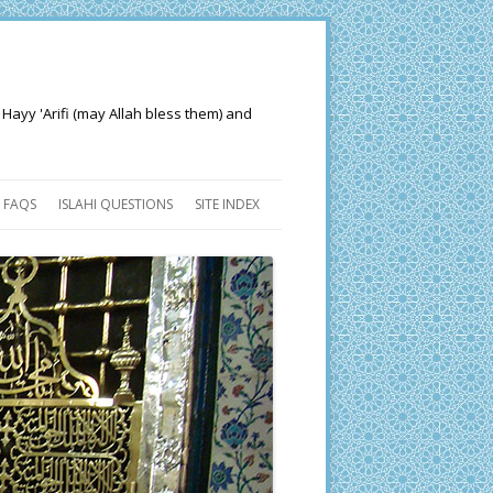
 Hayy 'Arifi (may Allah bless them) and
FAQS
ISLAHI QUESTIONS
SITE INDEX