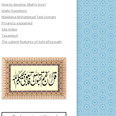
How to develop Allah’s love?
Islahi Questions
Mawlana Mohammad Taqi Usmani
Progress explained
Site Index
Tasawwuf
The salient features of Ashrafiya path