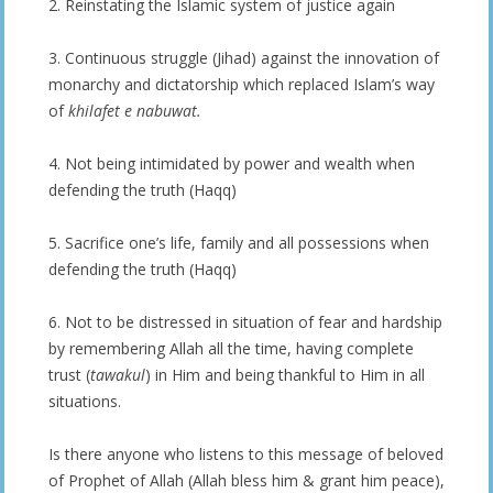
2. Reinstating the Islamic system of justice again
3. Continuous struggle (Jihad) against the innovation of
monarchy and dictatorship which replaced Islam’s way
of
khilafet e nabuwat.
4. Not being intimidated by power and wealth when
defending the truth (Haqq)
5. Sacrifice one’s life, family and all possessions when
defending the truth (Haqq)
6. Not to be distressed in situation of fear and hardship
by remembering Allah all the time, having complete
trust (
tawakul
) in Him and being thankful to Him in all
situations.
Is there anyone who listens to this message of beloved
of Prophet of Allah (Allah bless him & grant him peace),