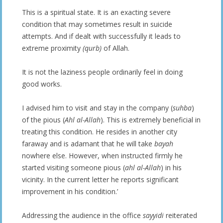
This is a spiritual state. It is an exacting severe
condition that may sometimes result in suicide
attempts. And if dealt with successfully it leads to
extreme proximity
(qurb)
of Allah.
It is not the laziness people ordinarily feel in doing
good works.
I advised him to visit and stay in the company (
suhba
)
of the pious (
Ahl al-Allah
). This is extremely beneficial in
treating this condition. He resides in another city
faraway and is adamant that he will take
bayah
nowhere else. However, when instructed firmly he
started visiting someone pious (
ahl al-Allah
) in his
vicinity. In the current letter he reports significant
improvement in his condition.’
Addressing the audience in the office
sayyidi
reiterated