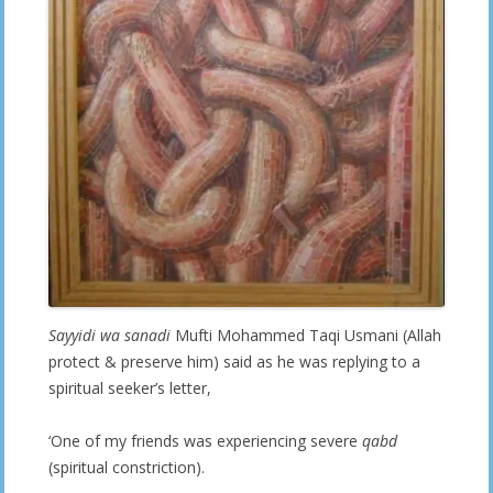
Sayyidi
wa sanadi
Mufti Mohammed Taqi Usmani (Allah
protect & preserve him) said as he was replying to a
spiritual seeker’s letter,
‘One of my friends was experiencing severe
qabd
(spiritual constriction).