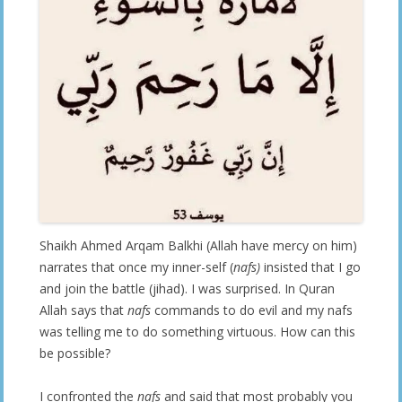
Shaikh Ahmed Arqam Balkhi (Allah have mercy on him)
narrates that once my inner-self (
nafs)
insisted that I go
and join the battle (jihad). I was surprised. In Quran
Allah says that
nafs
commands to do evil and my nafs
was telling me to do something virtuous. How can this
be possible?
I confronted the
nafs
and said that most probably you