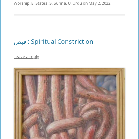
Worship
,
E. States
,
S. Sunna
,
U. Urdu
on
May 2, 2022
.
قبض : Spiritual Constriction
Leave a reply