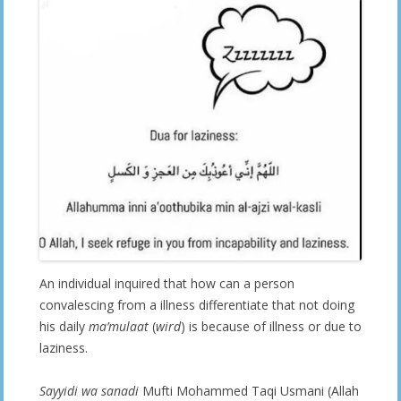
An individual inquired that how can a person
convalescing from a illness differentiate that not doing
his daily
ma’mulaat
(
wird
) is because of illness or due to
laziness.
Sayyidi
wa
sanadi
Mufti Mohammed Taqi Usmani (Allah