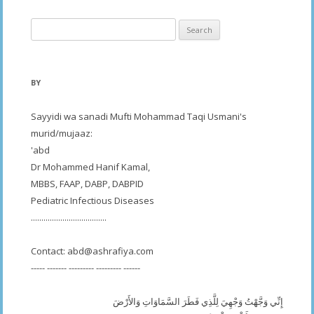
Search
for:
BY
Sayyidi wa sanadi Mufti Mohammad Taqi Usmani's
murid/mujaaz:
'abd
Dr Mohammed Hanif Kamal,
MBBS, FAAP, DABP, DABPID
Pediatric Infectious Diseases
....................................
Contact:
abd@ashrafiya.com
----- ------- --------- --------- ------
إِنِّي وَجَّهْتُ وَجْهِيَ لِلَّذِي فَطَرَ السَّمَاوَاتِ وَالأَرْضَ