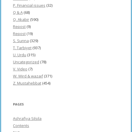
P. Financial issues
(32)
Q & A
(68)
Q. Akabir
(590)
Repost
(9)
Repost
(19)
S. Sunna
(329)
T. Tarbiyet
(937)
U. Urdu
(315)
Uncategorized
(78)
V. Video
(7)
W. Wird & wazaif
(371)
Z. Mustahebbat
(454)
PAGES
Ashrafiya Silsila
Contents