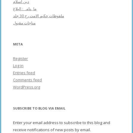
دین اسلام
ماہنامہ : البلاغ
ملفوظات حکیم الامت رح 30 جلد
مناجات مقبول
META
Register
Log in
Entries feed
Comments feed
WordPress.org
SUBSCRIBE TO BLOG VIA EMAIL
Enter your email address to subscribe to this blog and
receive notifications of new posts by email.