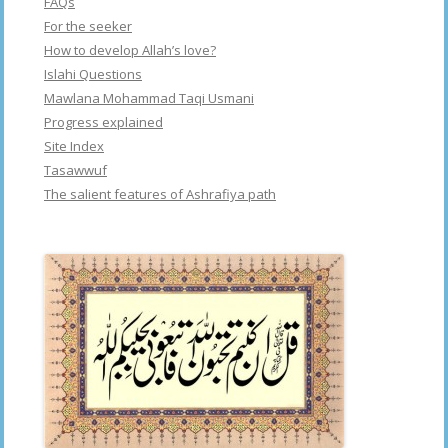
FAQs
For the seeker
How to develop Allah’s love?
Islahi Questions
Mawlana Mohammad Taqi Usmani
Progress explained
Site Index
Tasawwuf
The salient features of Ashrafiya path