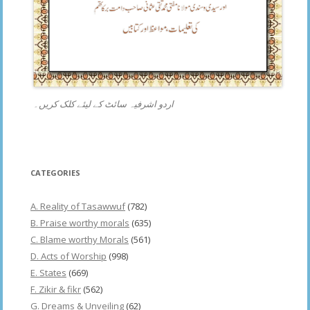
اردو اشرفیہ سائٹ کے لیئے کلک کریں۔
CATEGORIES
A. Reality of Tasawwuf
(782)
B. Praise worthy morals
(635)
C. Blame worthy Morals
(561)
D. Acts of Worship
(998)
E. States
(669)
F. Zikir & fikr
(562)
G. Dreams & Unveiling
(62)