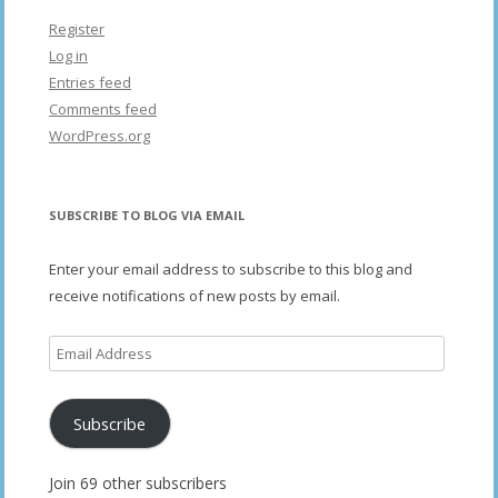
Register
Log in
Entries feed
Comments feed
WordPress.org
SUBSCRIBE TO BLOG VIA EMAIL
Enter your email address to subscribe to this blog and
receive notifications of new posts by email.
Email
Address
Subscribe
Join 69 other subscribers