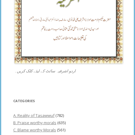
اردو اشرفیہ سائٹ کے لیئے کلک کریں۔
CATEGORIES
A. Reality of Tasawwuf
(782)
B. Praise worthy morals
(635)
C. Blame worthy Morals
(561)