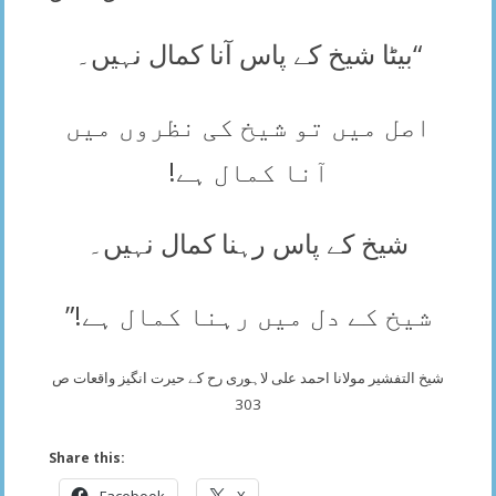
“بیٹا شیخ کے پاس آنا کمال نہیں۔
اصل میں تو شیخ کی نظروں میں
آنا کمال ہے!
شیخ کے پاس رہنا کمال نہیں۔
شیخ کے دل میں رہنا کمال ہے!”
شیخ التفشیر مولانا احمد علی لاہوری رح کے حیرت انگیز واقعات ص
303
Share this:
Facebook
X