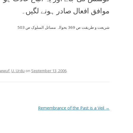
موافق افعال صادر ہونے لگیں۔
شریعت و طریقت ص 369 بحوالہ مسائل السلوک ص 503
sawwuf
,
U. Urdu
on
September 13, 2006
.
Remembrance of the Past is a Veil
→