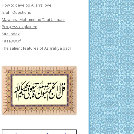
How to develop Allah’s love?
Islahi Questions
Mawlana Mohammad Taqi Usmani
Progress explained
Site Index
Tasawwuf
The salient features of Ashrafiya path