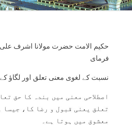
حکیم الامت حضرت مولانا اشرف علی تھ
فرمای
نسبت کے لغوی معنی تعلق اور لگاؤ کے 
اصطلاحی معنی میں بندہ کا حق تعا
تعلق یعنی قبول و رضا کا، جیسا 
معشوق میں ہوتا ہے۔