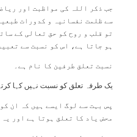
جب ذکر اللہ کی مواظبت اور ریاض
سے ظلمت نفسانیہ و کدورات طبعیہ
تو قلب و روح کو حق تعالی کے سات
ہو جاتا ہے، اس کو نسبت سے تعبیر
نسبت تعلق طرفین کا نام ہے۔
یک طرفہ تعلق کو نسبت نہیں کہا کرت
پس بہت سے لوگ ایسے ہیں کہ ان کو
محض یاد کا تعلق ہوتا ہے اور یہ 