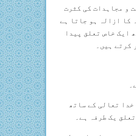
ت و مجاہدات کی کثرت
 کا ازالہ ہو جاتا ہے
ھ ایک خاص تعلق پیدا
 کرتے ہیں۔
ے۔
 خدا تعالی کے ساتھ
تعلق یک طرفہ ہے۔