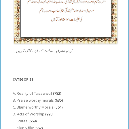
اردو اشرفیہ سائٹ کے لیئے کلک کریں۔
CATEGORIES
A. Reality of Tasawwuf
(782)
B. Praise worthy morals
(635)
C. Blame worthy Morals
(561)
D. Acts of Worship
(998)
E. States
(669)
F. Zikir & fikr
(562)