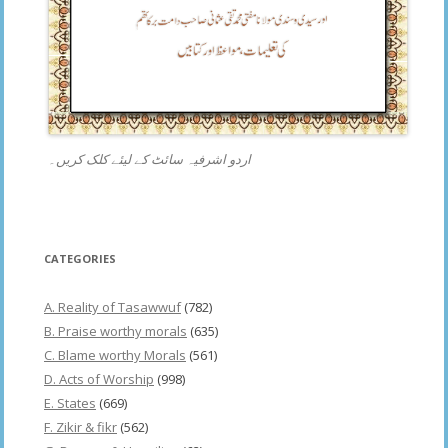
اردو اشرفیہ سائٹ کے لیئے کلک کریں۔
CATEGORIES
A. Reality of Tasawwuf
(782)
B. Praise worthy morals
(635)
C. Blame worthy Morals
(561)
D. Acts of Worship
(998)
E. States
(669)
F. Zikir & fikr
(562)