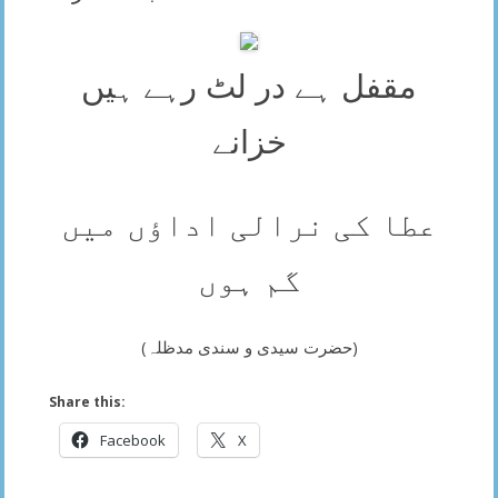
مقفل ہے در لٹ رہے ہیں
خزانے
عطا کی نرالی اداؤں میں
گم ہوں
(حضرت سیدی و سندی مدظلہ)
Share this:
Facebook
X