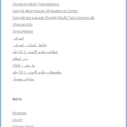
Quran-English Translations
Sayyid Abul Hasan Ali Nadwi ra Center
Sayyidi wa sanadi Shaykh Mufti Taqi Usmani db
Shariat info
Syed Ahmer
اشرفبہ
خانقاہ امدادیہ اشرفیہ
خطبات حکیم الامت رح 32 جلد
دین اسلام
ماہنامہ : البلاغ
ملفوظات حکیم الامت رح 30 جلد
مناجات مقبول
META
Register
Log in
Entries feed