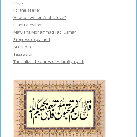
FAQs
For the seeker
How to develop Allah’s love?
Islahi Questions
Mawlana Mohammad Taqi Usmani
Progress explained
Site Index
Tasawwuf
The salient features of Ashrafiya path