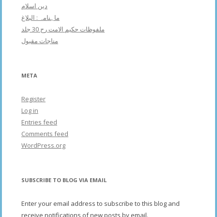
دین اسلام
ماہنامہ : البلاغ
ملفوظات حکیم الامت رح 30 جلد
مناجات مقبول
META
Register
Log in
Entries feed
Comments feed
WordPress.org
SUBSCRIBE TO BLOG VIA EMAIL
Enter your email address to subscribe to this blog and
receive notifications of new posts by email.