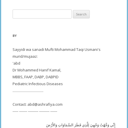
Search
for:
BY
Sayyidi wa sanadi Mufti Mohammad Taqi Usmani's
murid/mujaaz:
'abd
Dr Mohammed Hanif Kamal,
MBBS, FAAP, DABP, DABPID
Pediatric Infectious Diseases
....................................
Contact:
abd@ashrafiya.com
----- ------- --------- --------- ------
إِنِّي وَجَّهْتُ وَجْهِيَ لِلَّذِي فَطَرَ السَّمَاوَاتِ وَالأَرْضَ