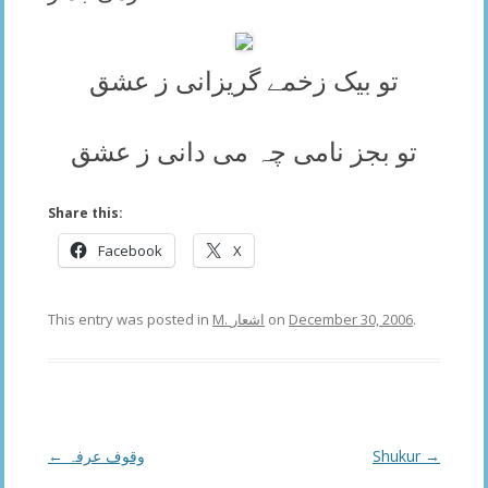
تو بیک زخمے گریزانی ز عشق
تو بجز نامی چہ می دانی ز عشق
Share this:
Facebook
X
This entry was posted in
M. اشعار
on
December 30, 2006
.
Post
←
وقوف عرفہ
Shukur
→
navigation