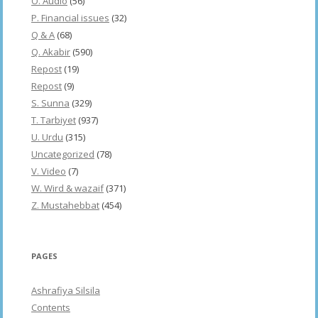
O. Audio
(56)
P. Financial issues
(32)
Q & A
(68)
Q. Akabir
(590)
Repost
(19)
Repost
(9)
S. Sunna
(329)
T. Tarbiyet
(937)
U. Urdu
(315)
Uncategorized
(78)
V. Video
(7)
W. Wird & wazaif
(371)
Z. Mustahebbat
(454)
PAGES
Ashrafiya Silsila
Contents