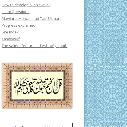
How to develop Allah’s love?
Islahi Questions
Mawlana Mohammad Taqi Usmani
Progress explained
Site Index
Tasawwuf
The salient features of Ashrafiya path