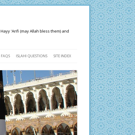
 Hayy 'Arifi (may Allah bless them) and
FAQS
ISLAHI QUESTIONS
SITE INDEX