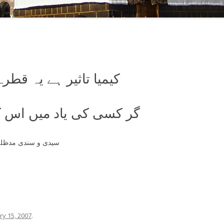
کیمیا تاثیر ہے یہ قطر
گر کسی کی یاد میں اس کو
سیدی و سندی مدظلہ
ry 15, 2007
.