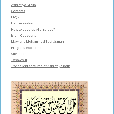
Ashrafiya Silsila
Contents
FAQs
For the seeker
How to develop Allah’s love?
Islahi Questions
Mawlana Mohammad Taqi Usmani
Progress explained
Site Index
Tasawwuf
The salient features of Ashrafiya path