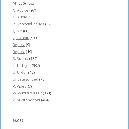
(350)
M. اشعار
N. Advice
(971)
O. Audio
(56)
P. Financial issues
(32)
Q & A
(68)
Q. Akabir
(590)
Repost
(9)
Repost
(19)
S. Sunna
(329)
T. Tarbiyet
(937)
U. Urdu
(315)
Uncategorized
(78)
V. Video
(7)
W. Wird & wazaif
(371)
Z. Mustahebbat
(454)
PAGES