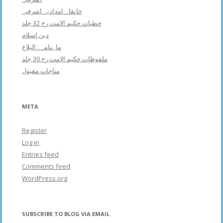
خانقاہ امدادیہ اشرفیہ
خطبات حکیم الامت رح 32 جلد
دین اسلام
ماہنامہ : البلاغ
ملفوظات حکیم الامت رح 30 جلد
مناجات مقبول
META
Register
Log in
Entries feed
Comments feed
WordPress.org
SUBSCRIBE TO BLOG VIA EMAIL