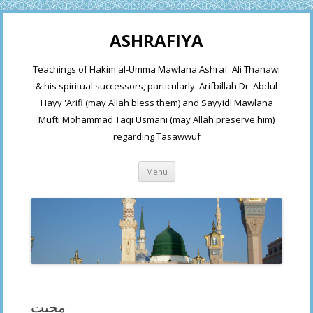
ASHRAFIYA
Teachings of Hakim al-Umma Mawlana Ashraf 'Ali Thanawi
& his spiritual successors, particularly 'Arifbillah Dr 'Abdul
Hayy 'Arifi (may Allah bless them) and Sayyidi Mawlana
Mufti Mohammad Taqi Usmani (may Allah preserve him)
regarding Tasawwuf
Skip
Menu
to
content
محبت