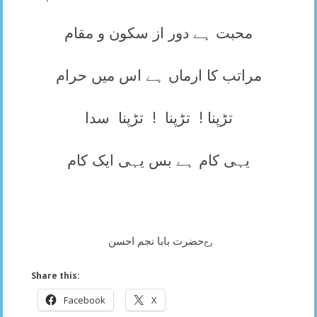
محبت ہے دور از سکون و مقام
مراتب کا ارماں ہے اس میں حرام
تڑپنا ! تڑپنا ! تڑپنا سدا
یہی کام ہے بس یہی ایک کام
حضرت بابا نجم احسن
رح
Share this:
Facebook
X