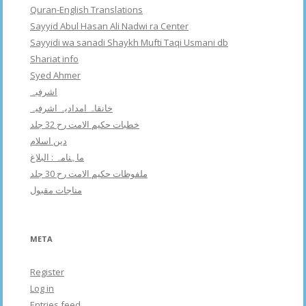
Quran-English Translations
Sayyid Abul Hasan Ali Nadwi ra Center
Sayyidi wa sanadi Shaykh Mufti Taqi Usmani db
Shariat info
Syed Ahmer
اشرفبہ
خانقاہ امدادیہ اشرفیہ
خطبات حکیم الامت رح 32 جلد
دین اسلام
ماہنامہ : البلاغ
ملفوظات حکیم الامت رح 30 جلد
مناجات مقبول
META
Register
Log in
Entries feed