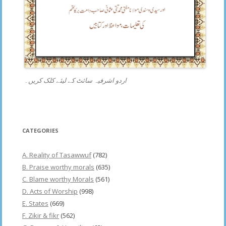
اردو اشرفیہ سائٹ کے لیئے کلک کریں۔
CATEGORIES
A. Reality of Tasawwuf
(782)
B. Praise worthy morals
(635)
C. Blame worthy Morals
(561)
D. Acts of Worship
(998)
E. States
(669)
F. Zikir & fikr
(562)