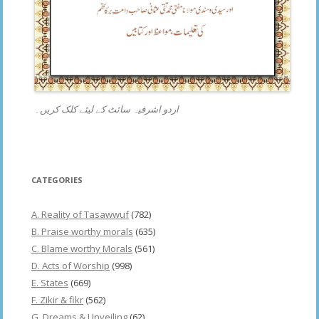
اردو اشرفیہ سائٹ کے لیئے کلک کریں۔
CATEGORIES
A. Reality of Tasawwuf
(782)
B. Praise worthy morals
(635)
C. Blame worthy Morals
(561)
D. Acts of Worship
(998)
E. States
(669)
F. Zikir & fikr
(562)
G. Dreams & Unveiling
(62)