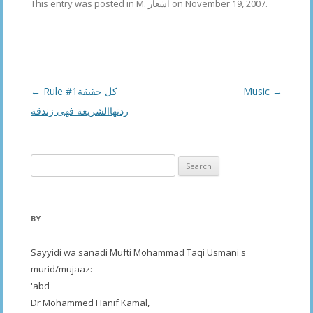
This entry was posted in
M. اشعار
on
November 19, 2007
.
Post
←
Rule #1كل حقيقة
Music
→
navigation
ردتهاالشريعة فهى زندقة
Search
for:
BY
Sayyidi wa sanadi Mufti Mohammad Taqi Usmani's
murid/mujaaz:
'abd
Dr Mohammed Hanif Kamal,