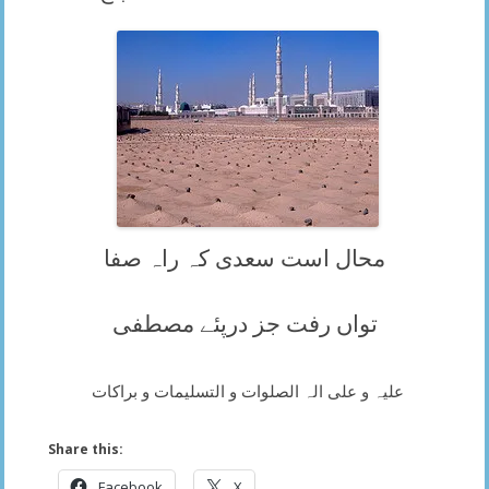
محال است سعدی کہ راہ صفا
تواں رفت جز درپئے مصطفی
علیہ و علی الہ الصلوات و التسلیمات و براکات
Share this:
Facebook
X