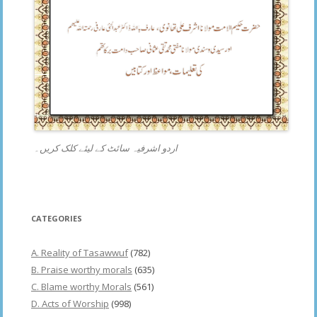
اردو اشرفیہ سائٹ کے لیئے کلک کریں۔
CATEGORIES
A. Reality of Tasawwuf
(782)
B. Praise worthy morals
(635)
C. Blame worthy Morals
(561)
D. Acts of Worship
(998)