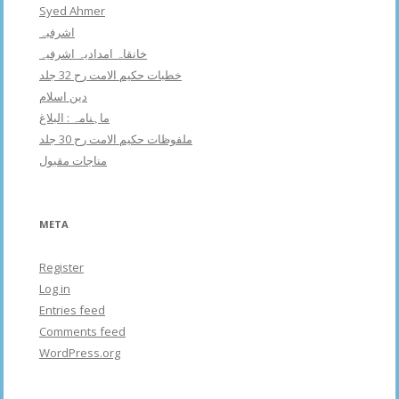
Syed Ahmer
اشرفبہ
خانقاہ امدادیہ اشرفیہ
خطبات حکیم الامت رح 32 جلد
دین اسلام
ماہنامہ : البلاغ
ملفوظات حکیم الامت رح 30 جلد
مناجات مقبول
META
Register
Log in
Entries feed
Comments feed
WordPress.org