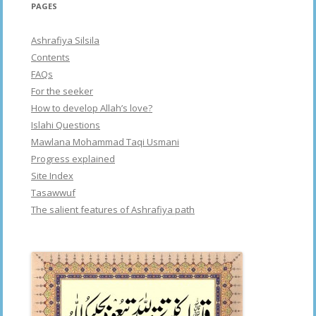
PAGES
Ashrafiya Silsila
Contents
FAQs
For the seeker
How to develop Allah’s love?
Islahi Questions
Mawlana Mohammad Taqi Usmani
Progress explained
Site Index
Tasawwuf
The salient features of Ashrafiya path