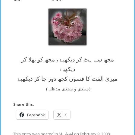
مجھ سے ہٹ کر دیکھیۓ ، مجھ کو بھلا کر
دیکھیۓ
میری الفت کا فسوں کچھ دور جا کر دیکھیۓ
(سیدی و سندی مدظلہ)
Share this:
Facebook
X
This entry was posted in
M. اشعار
on
February 9, 2008
.