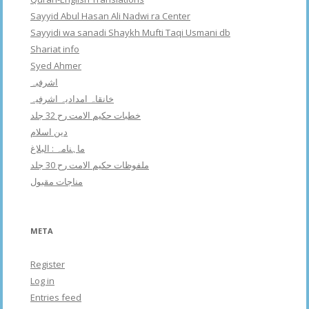
Sayyid Abul Hasan Ali Nadwi ra Center
Sayyidi wa sanadi Shaykh Mufti Taqi Usmani db
Shariat info
Syed Ahmer
اشرفبہ
خانقاہ امدادیہ اشرفیہ
خطبات حکیم الامت رح 32 جلد
دین اسلام
ماہنامہ : البلاغ
ملفوظات حکیم الامت رح 30 جلد
مناجات مقبول
META
Register
Log in
Entries feed