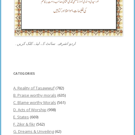
اردو اشرفیہ سائٹ کے لیئے کلک کریں۔
CATEGORIES
A. Reality of Tasawwuf
(782)
B. Praise worthy morals
(635)
C. Blame worthy Morals
(561)
D. Acts of Worship
(998)
E. States
(669)
F. Zikir & fikr
(562)
G. Dreams & Unveiling
(62)