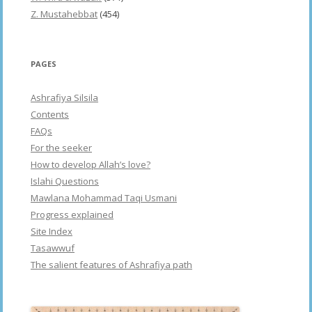
Z. Mustahebbat
(454)
PAGES
Ashrafiya Silsila
Contents
FAQs
For the seeker
How to develop Allah’s love?
Islahi Questions
Mawlana Mohammad Taqi Usmani
Progress explained
Site Index
Tasawwuf
The salient features of Ashrafiya path