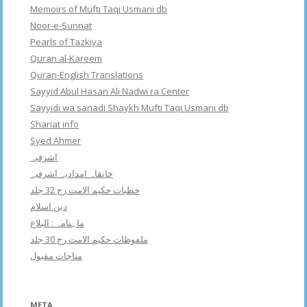
Memoirs of Mufti Taqi Usmani db
Noor-e-Sunnat
Pearls of Tazkiya
Quran al-Kareem
Quran-English Translations
Sayyid Abul Hasan Ali Nadwi ra Center
Sayyidi wa sanadi Shaykh Mufti Taqi Usmani db
Shariat info
Syed Ahmer
اشرفبہ
خانقاہ امدادیہ اشرفیہ
خطبات حکیم الامت رح 32 جلد
دین اسلام
ماہنامہ : البلاغ
ملفوظات حکیم الامت رح 30 جلد
مناجات مقبول
META