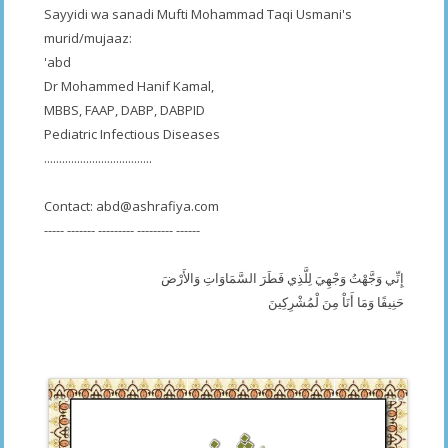
Sayyidi wa sanadi Mufti Mohammad Taqi Usmani's
murid/mujaaz:
'abd
Dr Mohammed Hanif Kamal,
MBBS, FAAP, DABP, DABPID
Pediatric Infectious Diseases
....................................
Contact:
abd@ashrafiya.com
----- ------- --------- --------- ------
إِنِّي وَجَّهْتُ وَجْهِيَ لِلَّذِي فَطَرَ السَّمَاوَاتِ وَالأَرْضَ
حَنِيفًا وَمَا أَنَاْ مِنَ لْمُشْرِكِينَ