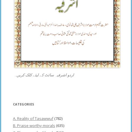
اردو اشرفیہ سائٹ کے لیئے کلک کریں۔
CATEGORIES
A. Reality of Tasawwuf
(782)
B. Praise worthy morals
(635)