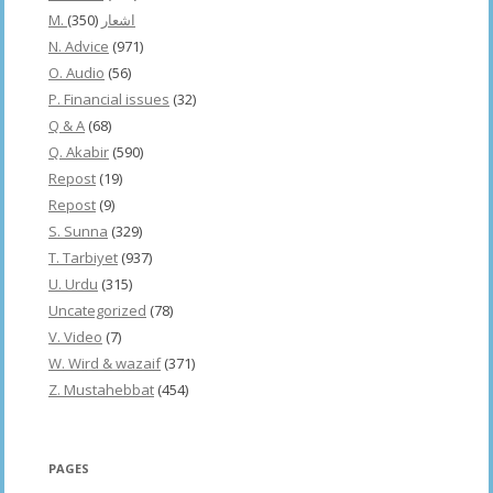
(350)
M. اشعار
N. Advice
(971)
O. Audio
(56)
P. Financial issues
(32)
Q & A
(68)
Q. Akabir
(590)
Repost
(19)
Repost
(9)
S. Sunna
(329)
T. Tarbiyet
(937)
U. Urdu
(315)
Uncategorized
(78)
V. Video
(7)
W. Wird & wazaif
(371)
Z. Mustahebbat
(454)
PAGES