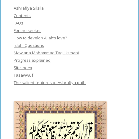
Ashrafiya Silsila
Contents
FAQs
For the seeker
How to develop Allah’s love?
Islahi Questions
Mawlana Mohammad Taqi Usmani
Progress explained
Site Index
Tasawwuf
The salient features of Ashrafiya path