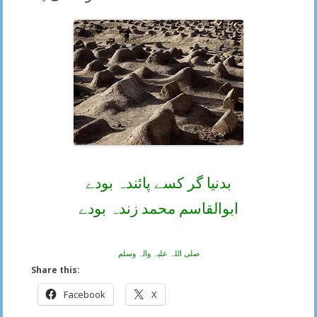
بدنیا گر کسے پائندہ بودے
ابوالقاسم محمد زندہ بودے
صلی اللہ علیہ والہ وسلم
Share this:
Facebook
X