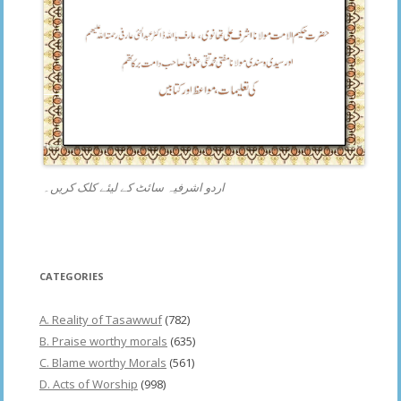
اردو اشرفیہ سائٹ کے لیئے کلک کریں۔
CATEGORIES
A. Reality of Tasawwuf
(782)
B. Praise worthy morals
(635)
C. Blame worthy Morals
(561)
D. Acts of Worship
(998)