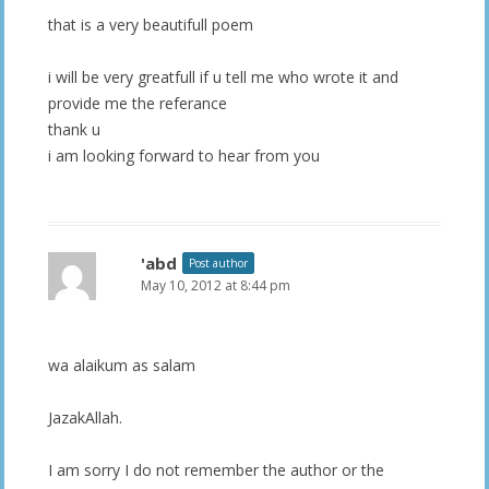
that is a very beautifull poem
i will be very greatfull if u tell me who wrote it and
provide me the referance
thank u
i am looking forward to hear from you
'abd
Post author
May 10, 2012 at 8:44 pm
wa alaikum as salam
JazakAllah.
I am sorry I do not remember the author or the