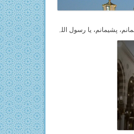
انم، پشیمانم، یا رسول اللہ