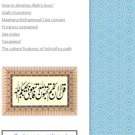
How to develop Allah’s love?
Islahi Questions
Mawlana Mohammad Taqi Usmani
Progress explained
Site Index
Tasawwuf
The salient features of Ashrafiya path