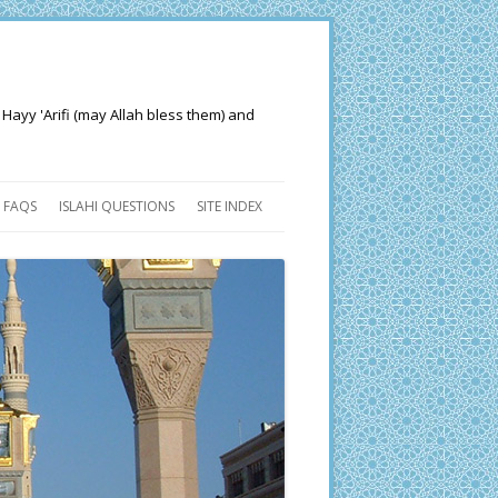
 Hayy 'Arifi (may Allah bless them) and
FAQS
ISLAHI QUESTIONS
SITE INDEX