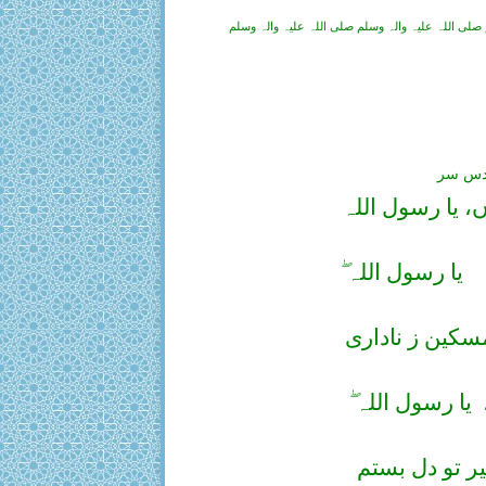
 صلی اللہ علیہ والہ وسلم صلی اللہ علیہ والہ وسلم
قدس سر
، یا رسول اللہ
یا رسول اللہ ۖ
کین ز ناداری
یا رسول اللہ ۖ
یر تو دل بستم