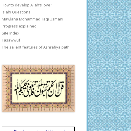
How to develop Allah’s love?
Islahi Questions
Mawlana Mohammad Taqi Usmani
Progress explained
Site Index
Tasawwuf
The salient features of Ashrafiya path