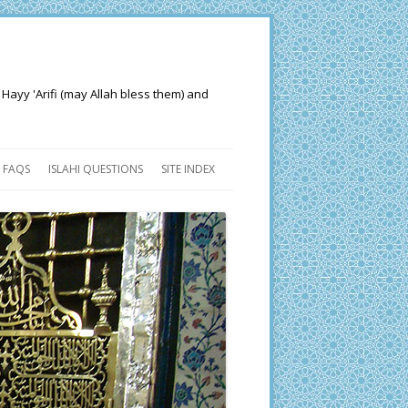
 Hayy 'Arifi (may Allah bless them) and
FAQS
ISLAHI QUESTIONS
SITE INDEX