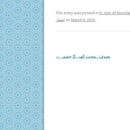
This entry was posted in
D. Acts of Worshi
اشعار
on
March 6, 2010
.
Post
←
تصوف : محبت الھی کا چشمہ
navigation