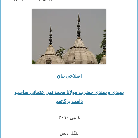
اصلاحی بیان
سیدی و سندی حضرت مولانا محمد تقی عثمانی صاحب
دامت بركاتھم
٨ می٢٠١٠
بنگلہ دیش