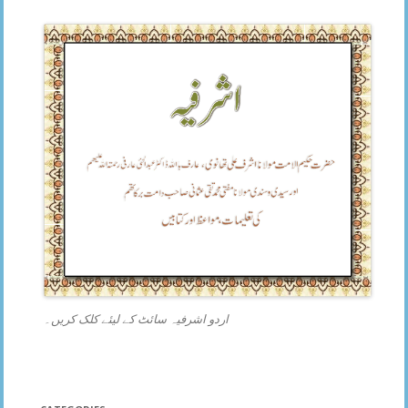
اردو اشرفیہ سائٹ کے لیئے کلک کریں۔