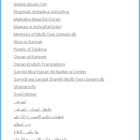
Islamic Books City
Khanqah Imdadiya Ashrafiya
Maktaba Maariful Quran
Mawaiz-e-Ashrafia(Urdu)
Memoirs of Mufti Taqi Usmani db
Noor-e-Sunnat
Pearls of Tazkiya
Quran al-Kareem
Quran-English Translations
Sayyid Abul Hasan Ali Nadwi ra Center
Sayyidi wa sanadi Shaykh Mufti Taqi Usmani db
Shariat info
Syed Ahmer
اشرفبہ
خانقاہ امدادیہ اشرفیہ
خطبات حکیم الامت رح 32 جلد
دین اسلام
ماہنامہ : البلاغ
ملفوظات حکیم الامت رح 30 جلد