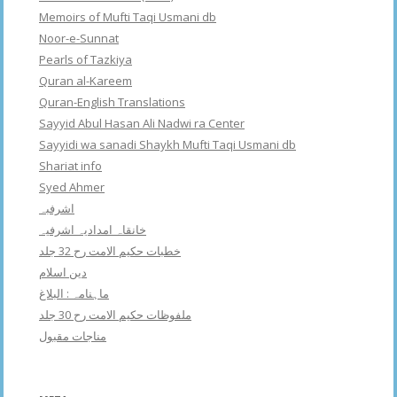
Memoirs of Mufti Taqi Usmani db
Noor-e-Sunnat
Pearls of Tazkiya
Quran al-Kareem
Quran-English Translations
Sayyid Abul Hasan Ali Nadwi ra Center
Sayyidi wa sanadi Shaykh Mufti Taqi Usmani db
Shariat info
Syed Ahmer
اشرفبہ
خانقاہ امدادیہ اشرفیہ
خطبات حکیم الامت رح 32 جلد
دین اسلام
ماہنامہ : البلاغ
ملفوظات حکیم الامت رح 30 جلد
مناجات مقبول