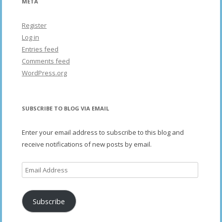
META
Register
Log in
Entries feed
Comments feed
WordPress.org
SUBSCRIBE TO BLOG VIA EMAIL
Enter your email address to subscribe to this blog and
receive notifications of new posts by email.
Email
Address
Subscribe