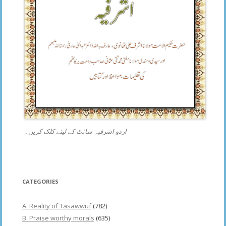
اردو اشرفیہ سائٹ کے لیئے کلک کریں۔
CATEGORIES
A. Reality of Tasawwuf
(782)
B. Praise worthy morals
(635)