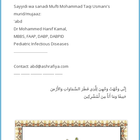
Sayyidi wa sanadi Mufti Mohammad Taqi Usmani's
murid/mujaaz:
'abd
Dr Mohammed Hanif Kamal,
MBBS, FAAP, DABP, DABPID
Pediatric Infectious Diseases
....................................
Contact:
abd@ashrafiya.com
----- ------- --------- --------- ------
إِنِّي وَجَّهْتُ وَجْهِيَ لِلَّذِي فَطَرَ السَّمَاوَاتِ وَالأَرْضَ
حَنِيفًا وَمَا أَنَاْ مِنَ لْمُشْرِكِينَ