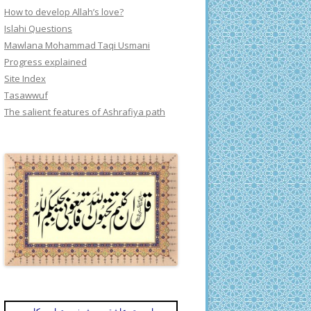
How to develop Allah’s love?
Islahi Questions
Mawlana Mohammad Taqi Usmani
Progress explained
Site Index
Tasawwuf
The salient features of Ashrafiya path