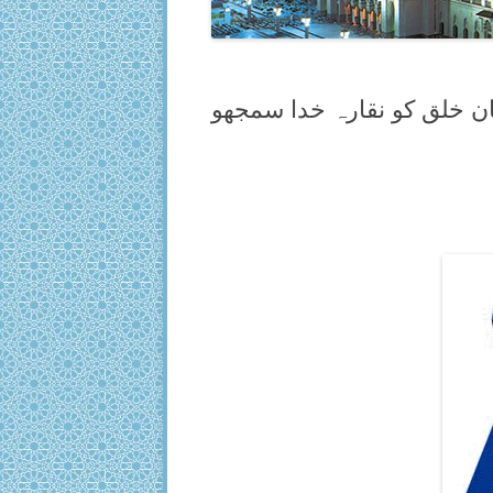
ان خلق کو نقارہ خدا سمجھو