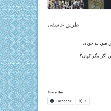
طریق عاشقی
 میں بے خودی
 اگر مگر كھاں؟
Share this:
Facebook
X