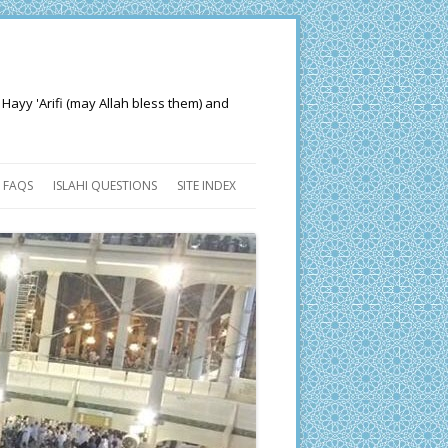
 Hayy 'Arifi (may Allah bless them) and
FAQS
ISLAHI QUESTIONS
SITE INDEX