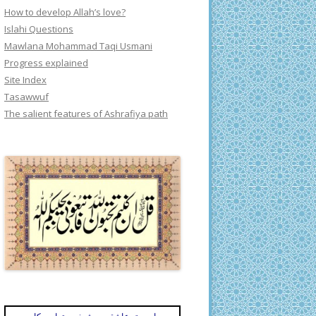
How to develop Allah’s love?
Islahi Questions
Mawlana Mohammad Taqi Usmani
Progress explained
Site Index
Tasawwuf
The salient features of Ashrafiya path