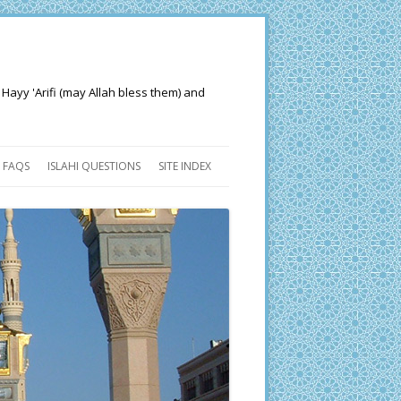
 Hayy 'Arifi (may Allah bless them) and
FAQS
ISLAHI QUESTIONS
SITE INDEX