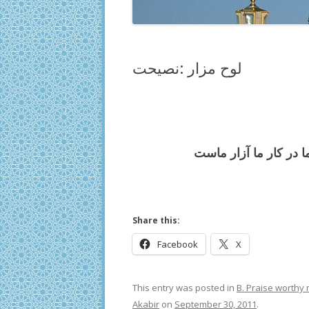
لوح مزار :نصیحت
در كار ما آزار ماست
Share this:
Facebook
X
This entry was posted in
B. Praise worthy
Akabir
on
September 30, 2011
.