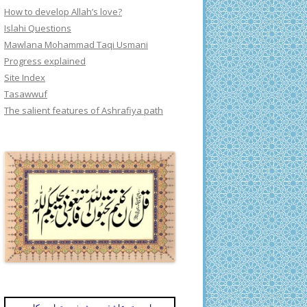
How to develop Allah’s love?
Islahi Questions
Mawlana Mohammad Taqi Usmani
Progress explained
Site Index
Tasawwuf
The salient features of Ashrafiya path