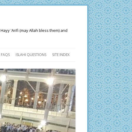
 Hayy 'Arifi (may Allah bless them) and
FAQS
ISLAHI QUESTIONS
SITE INDEX