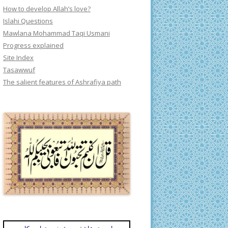
How to develop Allah’s love?
Islahi Questions
Mawlana Mohammad Taqi Usmani
Progress explained
Site Index
Tasawwuf
The salient features of Ashrafiya path