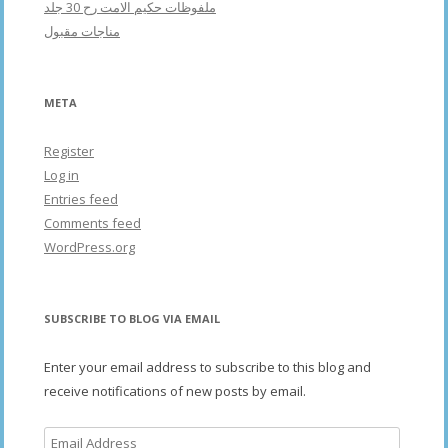
ملفوظات حکیم الامت رح 30 جلد
مناجات مقبول
META
Register
Log in
Entries feed
Comments feed
WordPress.org
SUBSCRIBE TO BLOG VIA EMAIL
Enter your email address to subscribe to this blog and
receive notifications of new posts by email.
Email