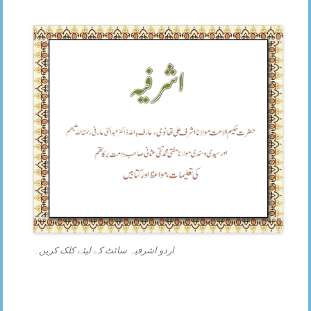
اردو اشرفیہ سائٹ کے لیئے کلک کریں۔