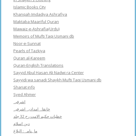
Islamic Books City
Khanqah Imdadiya Ashrafiya
Maktaba Maariful Quran
Mawaiz-e-Ashrafia(Urdu)
Memoirs of Mufti Taqi Usmani db
Noor-e-Sunnat
Pearls of Tazkiya
Quran al-Kareem
Quran-English Translations
Sayyid Abul Hasan Ali Nadwi ra Center
Sayyidi wa sanadi Shaykh Mufti Taqi Usmani db
Shariat info
Syed Ahmer
اشرفبہ
خانقاہ امدادیہ اشرفیہ
خطبات حکیم الامت رح 32 جلد
دین اسلام
ماہنامہ : البلاغ