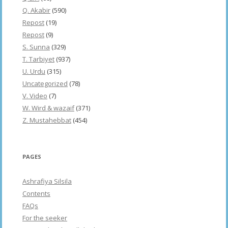
Q. Akabir
(590)
Repost
(19)
Repost
(9)
S. Sunna
(329)
T. Tarbiyet
(937)
U. Urdu
(315)
Uncategorized
(78)
V. Video
(7)
W. Wird & wazaif
(371)
Z. Mustahebbat
(454)
PAGES
Ashrafiya Silsila
Contents
FAQs
For the seeker