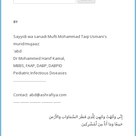
for:
BY
Sayyidi wa sanadi Mufti Mohammad Taqi Usmani's
murid/mujaaz:
'abd
Dr Mohammed Hanif Kamal,
MBBS, FAAP, DABP, DABPID
Pediatric Infectious Diseases
....................................
Contact:
abd@ashrafiya.com
----- ------- --------- --------- ------
إِنِّي وَجَّهْتُ وَجْهِيَ لِلَّذِي فَطَرَ السَّمَاوَاتِ وَالأَرْضَ
حَنِيفًا وَمَا أَنَاْ مِنَ لْمُشْرِكِينَ