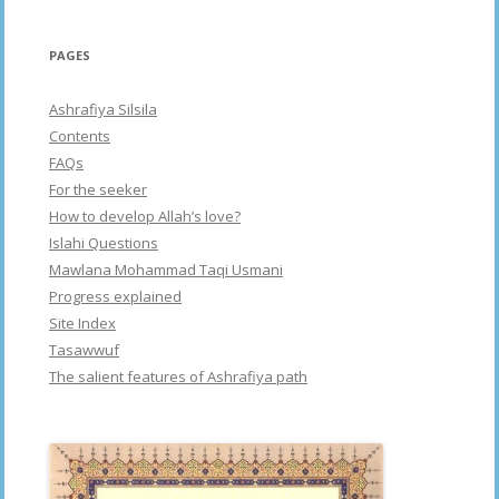
PAGES
Ashrafiya Silsila
Contents
FAQs
For the seeker
How to develop Allah’s love?
Islahi Questions
Mawlana Mohammad Taqi Usmani
Progress explained
Site Index
Tasawwuf
The salient features of Ashrafiya path