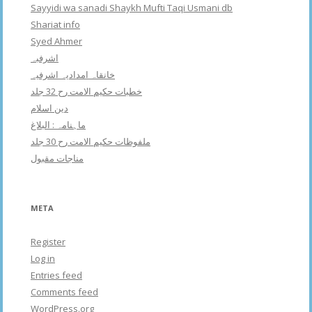
Sayyidi wa sanadi Shaykh Mufti Taqi Usmani db
Shariat info
Syed Ahmer
اشرفبہ
خانقاہ امدادیہ اشرفیہ
خطبات حکیم الامت رح 32 جلد
دین اسلام
ماہنامہ : البلاغ
ملفوظات حکیم الامت رح 30 جلد
مناجات مقبول
META
Register
Log in
Entries feed
Comments feed
WordPress.org