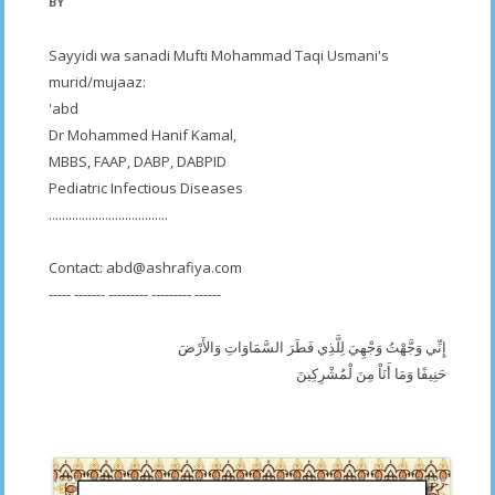
BY
Sayyidi wa sanadi Mufti Mohammad Taqi Usmani's
murid/mujaaz:
'abd
Dr Mohammed Hanif Kamal,
MBBS, FAAP, DABP, DABPID
Pediatric Infectious Diseases
....................................
Contact:
abd@ashrafiya.com
----- ------- --------- --------- ------
إِنِّي وَجَّهْتُ وَجْهِيَ لِلَّذِي فَطَرَ السَّمَاوَاتِ وَالأَرْضَ
حَنِيفًا وَمَا أَنَاْ مِنَ لْمُشْرِكِينَ