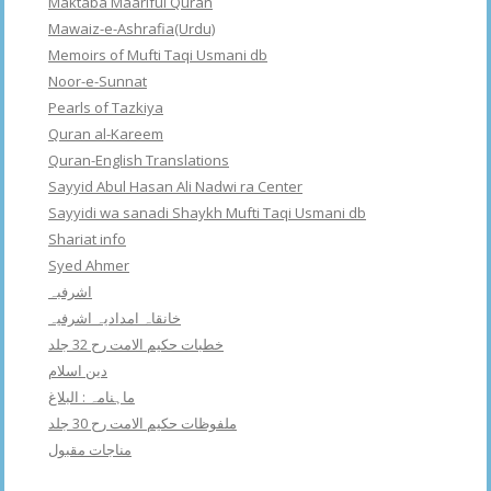
Maktaba Maariful Quran
Mawaiz-e-Ashrafia(Urdu)
Memoirs of Mufti Taqi Usmani db
Noor-e-Sunnat
Pearls of Tazkiya
Quran al-Kareem
Quran-English Translations
Sayyid Abul Hasan Ali Nadwi ra Center
Sayyidi wa sanadi Shaykh Mufti Taqi Usmani db
Shariat info
Syed Ahmer
اشرفبہ
خانقاہ امدادیہ اشرفیہ
خطبات حکیم الامت رح 32 جلد
دین اسلام
ماہنامہ : البلاغ
ملفوظات حکیم الامت رح 30 جلد
مناجات مقبول