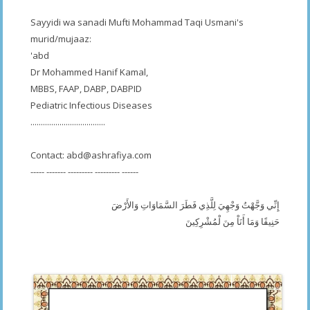
Sayyidi wa sanadi Mufti Mohammad Taqi Usmani's
murid/mujaaz:
'abd
Dr Mohammed Hanif Kamal,
MBBS, FAAP, DABP, DABPID
Pediatric Infectious Diseases
....................................
Contact:
abd@ashrafiya.com
----- ------- --------- --------- ------
إِنِّي وَجَّهْتُ وَجْهِيَ لِلَّذِي فَطَرَ السَّمَاوَاتِ وَالأَرْضَ
حَنِيفًا وَمَا أَنَاْ مِنَ لْمُشْرِكِينَ