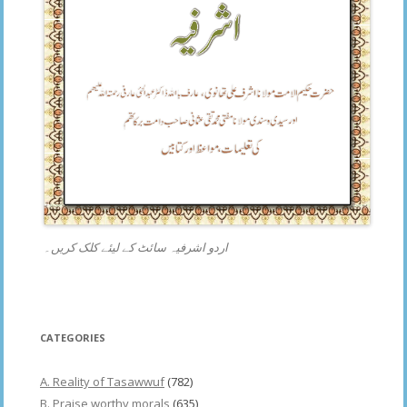
اردو اشرفیہ سائٹ کے لیئے کلک کریں۔
CATEGORIES
A. Reality of Tasawwuf
(782)
B. Praise worthy morals
(635)