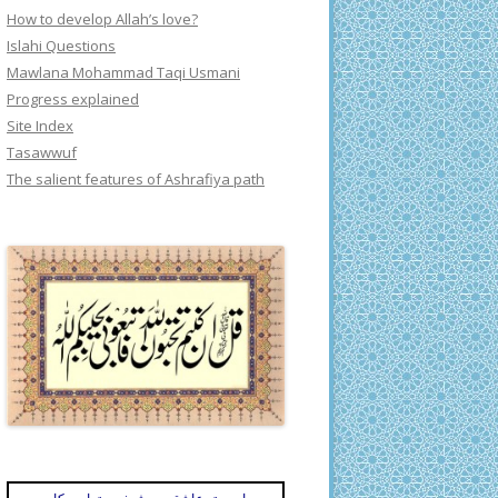
How to develop Allah’s love?
Islahi Questions
Mawlana Mohammad Taqi Usmani
Progress explained
Site Index
Tasawwuf
The salient features of Ashrafiya path