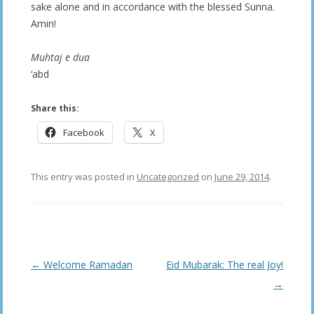
sake alone and in accordance with the blessed Sunna.
Amin!
Muhtaj e dua
‘abd
Share this:
Facebook
X
This entry was posted in
Uncategorized
on
June 29, 2014
.
Post
←
Welcome Ramadan
Eid Mubarak: The real Joy!
navigation
→