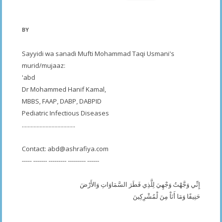
for:
BY
Sayyidi wa sanadi Mufti Mohammad Taqi Usmani's
murid/mujaaz:
'abd
Dr Mohammed Hanif Kamal,
MBBS, FAAP, DABP, DABPID
Pediatric Infectious Diseases
....................................
Contact:
abd@ashrafiya.com
----- ------- --------- --------- ------
إِنِّي وَجَّهْتُ وَجْهِيَ لِلَّذِي فَطَرَ السَّمَاوَاتِ وَالأَرْضَ
حَنِيفًا وَمَا أَنَاْ مِنَ لْمُشْرِكِينَ