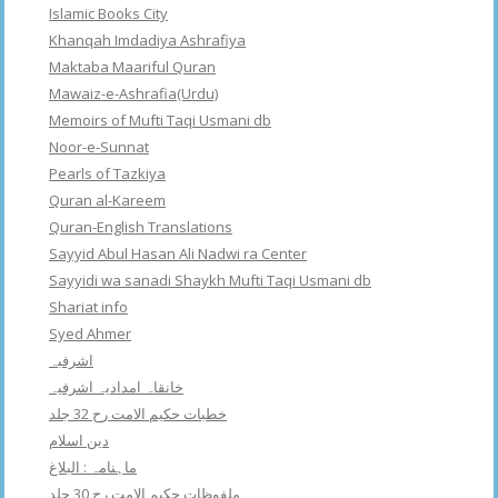
Islamic Books City
Khanqah Imdadiya Ashrafiya
Maktaba Maariful Quran
Mawaiz-e-Ashrafia(Urdu)
Memoirs of Mufti Taqi Usmani db
Noor-e-Sunnat
Pearls of Tazkiya
Quran al-Kareem
Quran-English Translations
Sayyid Abul Hasan Ali Nadwi ra Center
Sayyidi wa sanadi Shaykh Mufti Taqi Usmani db
Shariat info
Syed Ahmer
اشرفبہ
خانقاہ امدادیہ اشرفیہ
خطبات حکیم الامت رح 32 جلد
دین اسلام
ماہنامہ : البلاغ
ملفوظات حکیم الامت رح 30 جلد