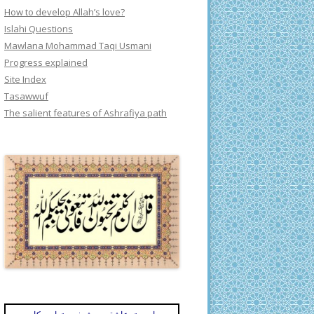
How to develop Allah’s love?
Islahi Questions
Mawlana Mohammad Taqi Usmani
Progress explained
Site Index
Tasawwuf
The salient features of Ashrafiya path