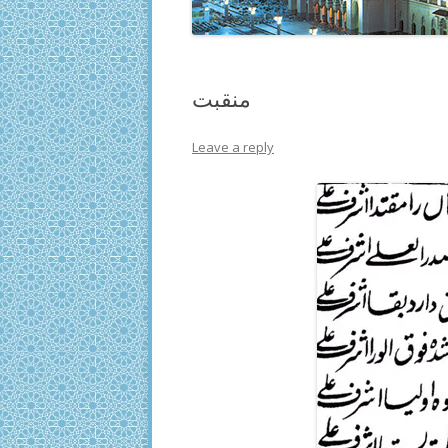
منقبت
Leave a reply