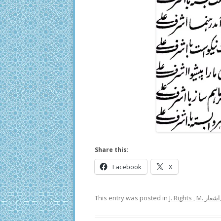
Share this:
Facebook
X
This entry was posted in
J. Rights
,
M. اشعار