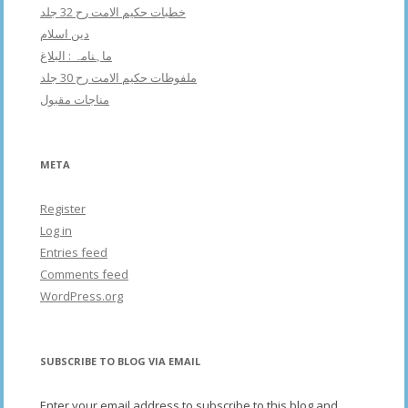
خطبات حکیم الامت رح 32 جلد
دین اسلام
ماہنامہ : البلاغ
ملفوظات حکیم الامت رح 30 جلد
مناجات مقبول
META
Register
Log in
Entries feed
Comments feed
WordPress.org
SUBSCRIBE TO BLOG VIA EMAIL
Enter your email address to subscribe to this blog and