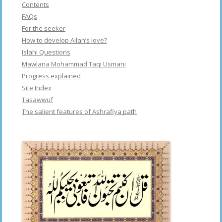
Contents
FAQs
For the seeker
How to develop Allah’s love?
Islahi Questions
Mawlana Mohammad Taqi Usmani
Progress explained
Site Index
Tasawwuf
The salient features of Ashrafiya path