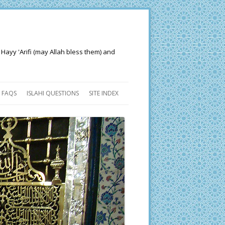
 Hayy 'Arifi (may Allah bless them) and
FAQS
ISLAHI QUESTIONS
SITE INDEX