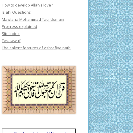
How to develop Allah’s love?
Islahi Questions
Mawlana Mohammad Taqi Usmani
Progress explained
Site Index
Tasawwuf
The salient features of Ashrafiya path