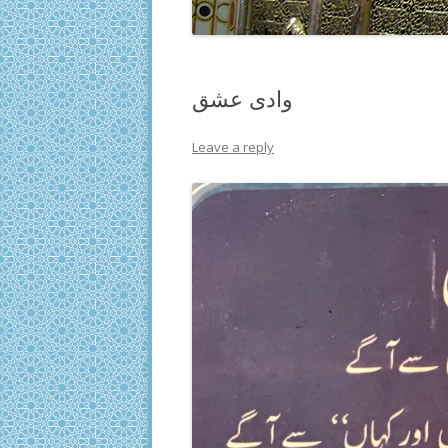
وادی عشق
Leave a reply