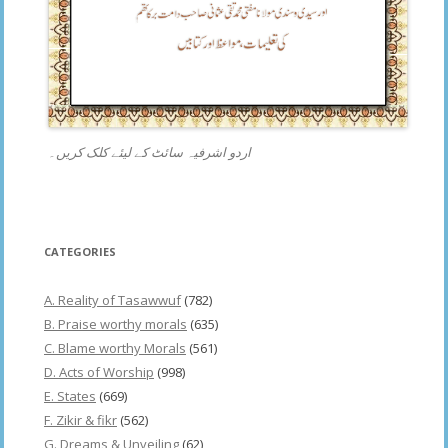
اردو اشرفیہ سائٹ کے لیئے کلک کریں۔
CATEGORIES
A. Reality of Tasawwuf
(782)
B. Praise worthy morals
(635)
C. Blame worthy Morals
(561)
D. Acts of Worship
(998)
E. States
(669)
F. Zikir & fikr
(562)
G. Dreams & Unveiling
(62)