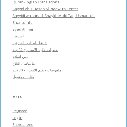
Quran-English Translations
Sayyid Abul Hasan Ali Nadwi ra Center
Sayyidi wa sanadi Shaykh Mufti Taqi Usmani db
Shariat info
Syed Ahmer
اشرفبہ
خانقاہ امدادیہ اشرفیہ
خطبات حکیم الامت رح 32 جلد
دین اسلام
ماہنامہ : البلاغ
ملفوظات حکیم الامت رح 30 جلد
مناجات مقبول
META
Register
Log in
Entries feed