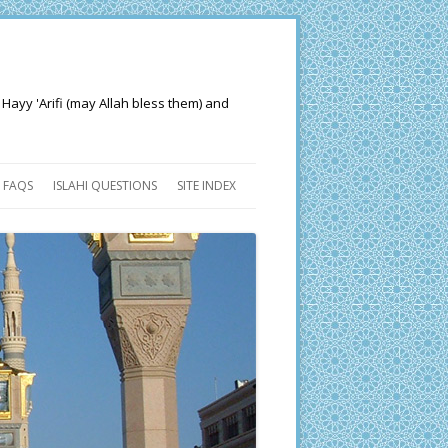
 Hayy 'Arifi (may Allah bless them) and
FAQS
ISLAHI QUESTIONS
SITE INDEX