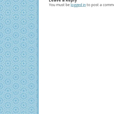
You must be
logged in
to post a comme