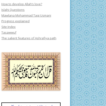
How to develop Allah’s love?
Islahi Questions
Mawlana Mohammad Taqi Usmani
Progress explained
Site Index
Tasawwuf
The salient features of Ashrafiya path