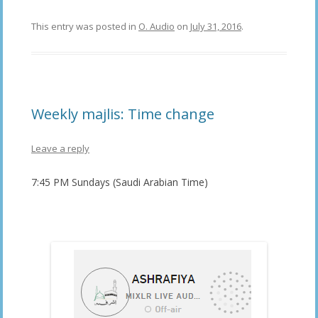
This entry was posted in
O. Audio
on
July 31, 2016
.
Weekly majlis: Time change
Leave a reply
7:45 PM Sundays (Saudi Arabian Time)