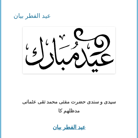
عید الفطر بیان
۔
سیدی و سندی حضرت مفتی محمد تقی عثمانی
مدظلھم كا
عید الفطر بیان