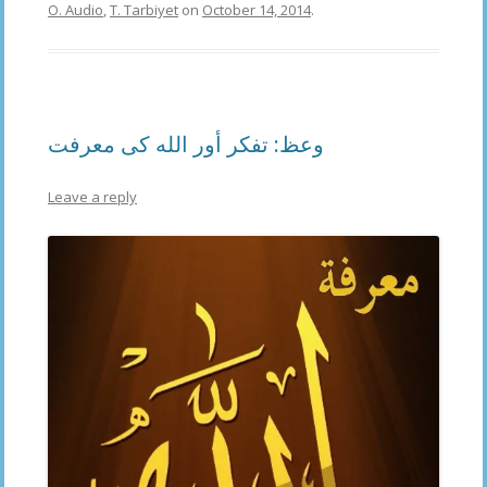
O. Audio
,
T. Tarbiyet
on
October 14, 2014
.
وعظ: تفكر أور الله كى معرفت
Leave a reply