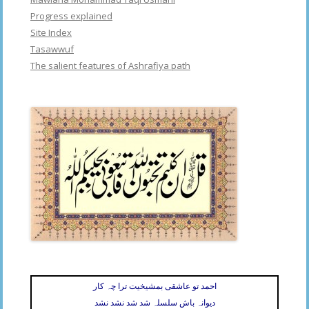
Progress explained
Site Index
Tasawwuf
The salient features of Ashrafiya path
احمد تو عاشقی بمشیخیت ترا چہ کار
دیوانہ باش سلسلہ شد شد نشد نشد