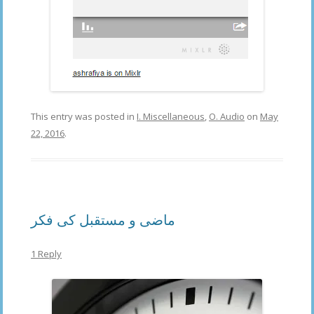
This entry was posted in
I. Miscellaneous
,
O. Audio
on
May
22, 2016
.
ماضی و مستقبل کی فکر
1 Reply