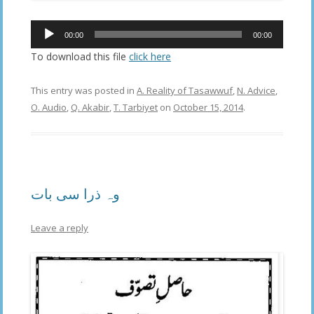
Audio
00:00
00:00
Player
To download this file
click here
This entry was posted in
A. Reality of Tasawwuf
,
N. Advice
,
O. Audio
,
Q. Akabir
,
T. Tarbiyet
on
October 15, 2014
.
وہ ذرا سی بات
Leave a reply