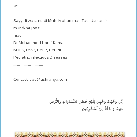
BY
Sayyidi wa sanadi Mufti Mohammad Taqi Usmani's
murid/mujaaz:
'abd
Dr Mohammed Hanif Kamal,
MBBS, FAAP, DABP, DABPID
Pediatric Infectious Diseases
....................................
Contact:
abd@ashrafiya.com
----- ------- --------- --------- ------
إِنِّي وَجَّهْتُ وَجْهِيَ لِلَّذِي فَطَرَ السَّمَاوَاتِ وَالأَرْضَ
حَنِيفًا وَمَا أَنَاْ مِنَ لْمُشْرِكِينَ