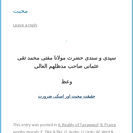
محبت
Leave a reply
سیدی و سندی حضرت
مولانا مفتی محمد تقی
عثمانی
صاحب مدظلھم العالی
وعظ
حقیقتِ محبت اور اسکی ضرورت
This entry was posted in
A. Reality of Tasawwuf
,
B. Praise
worthy morals
,
F. Zikir & fikr
,
O. Audio
,
U. Urdu
,
W. Wird &