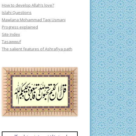
How to develop Allah’s love?
Islahi Questions
Mawlana Mohammad Taqi Usmani
Progress explained
Site Index
Tasawwuf
The salient features of Ashrafiya path