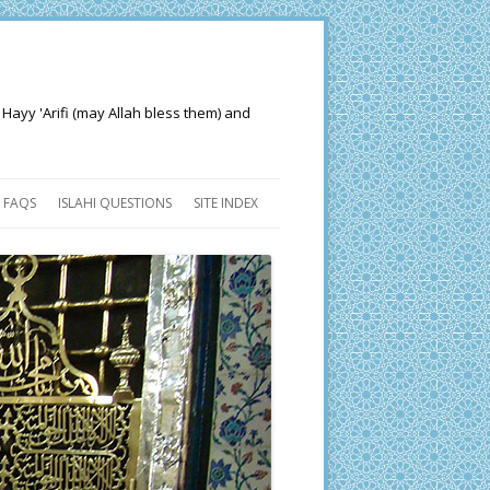
 Hayy 'Arifi (may Allah bless them) and
FAQS
ISLAHI QUESTIONS
SITE INDEX