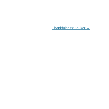
Thankfulness: Shuker
→