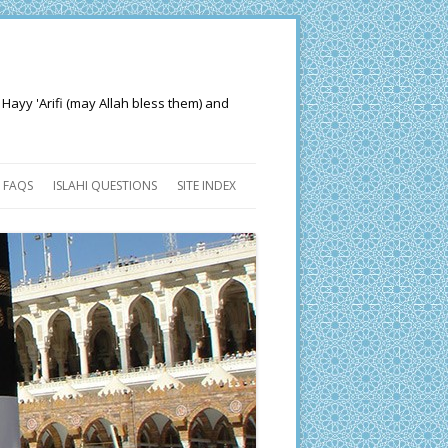
 Hayy 'Arifi (may Allah bless them) and
FAQS
ISLAHI QUESTIONS
SITE INDEX