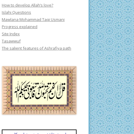
How to develop Allah’s love?
Islahi Questions
Mawlana Mohammad Taqi Usmani
Progress explained
Site Index
Tasawwuf
The salient features of Ashrafiya path