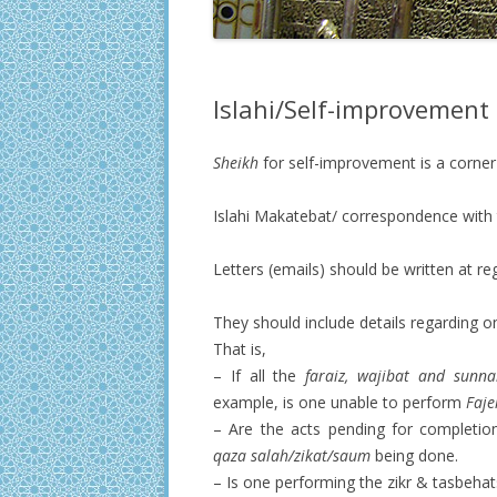
Islahi/Self-improvement
Sheikh
for self-improvement is a corner
Islahi Makatebat/ correspondence with
Letters (emails) should be written at re
They should include details regarding on
That is,
– If all the
faraiz, wajibat and sunna
example, is one unable to perform
Faje
– Are the acts pending for completio
qaza salah/zikat/saum
being done.
– Is one performing the zikr & tasbehat