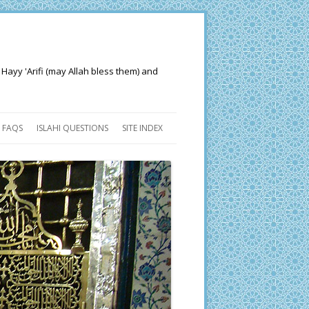
 Hayy 'Arifi (may Allah bless them) and
FAQS
ISLAHI QUESTIONS
SITE INDEX