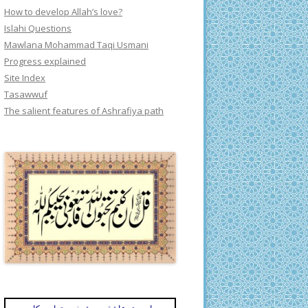
How to develop Allah’s love?
Islahi Questions
Mawlana Mohammad Taqi Usmani
Progress explained
Site Index
Tasawwuf
The salient features of Ashrafiya path