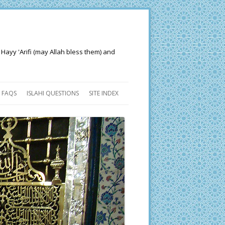
 Hayy 'Arifi (may Allah bless them) and
FAQS
ISLAHI QUESTIONS
SITE INDEX