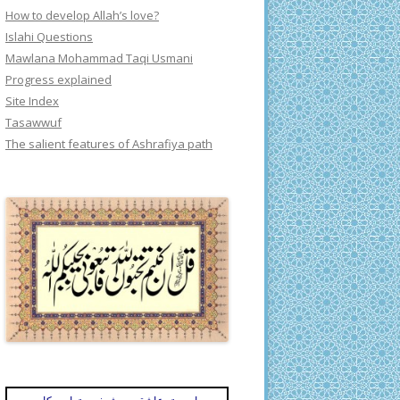
How to develop Allah’s love?
Islahi Questions
Mawlana Mohammad Taqi Usmani
Progress explained
Site Index
Tasawwuf
The salient features of Ashrafiya path