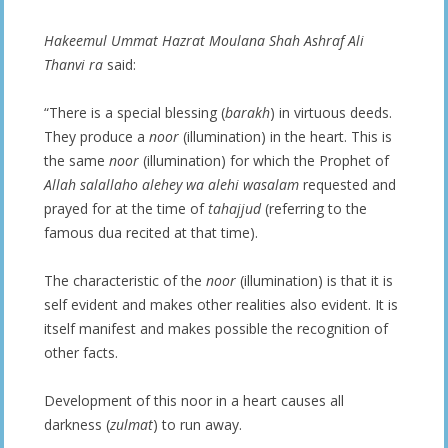
Hakeemul Ummat Hazrat Moulana Shah Ashraf Ali
Thanvi ra
said:
“There is a special blessing (
barakh
) in virtuous deeds.
They produce a
noor
(illumination) in the heart. This is
the same
noor
(illumination) for which the Prophet of
Allah salallaho alehey wa alehi wasalam
requested and
prayed for at the time of
tahajjud
(referring to the
famous dua recited at that time).
The characteristic of the
noor
(illumination) is that it is
self evident and makes other realities also evident. It is
itself manifest and makes possible the recognition of
other facts.
Development of this noor in a heart causes all
darkness (
zulmat
) to run away.