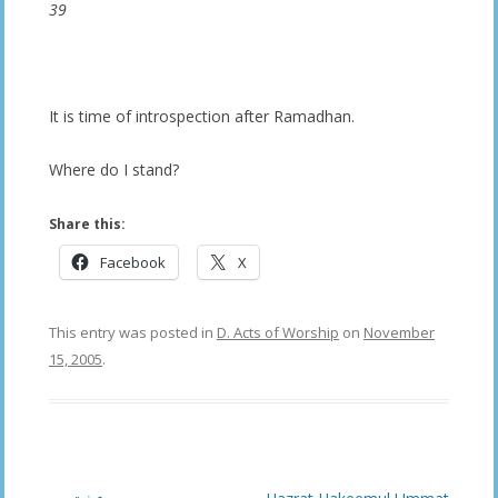
39
It is time of introspection after Ramadhan.
Where do I stand?
Share this:
Facebook
X
This entry was posted in
D. Acts of Worship
on
November
15, 2005
.