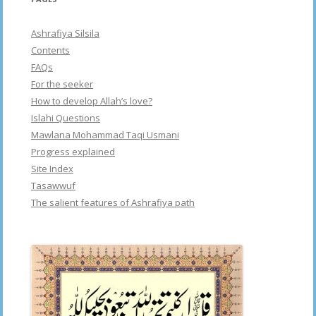
Ashrafiya Silsila
Contents
FAQs
For the seeker
How to develop Allah’s love?
Islahi Questions
Mawlana Mohammad Taqi Usmani
Progress explained
Site Index
Tasawwuf
The salient features of Ashrafiya path