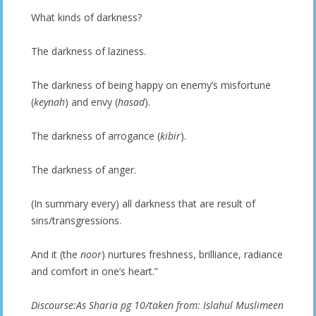
What kinds of darkness?
The darkness of laziness.
The darkness of being happy on enemy’s misfortune
(
keynah
) and envy (
hasad
).
The darkness of arrogance (
kibir
).
The darkness of anger.
(In summary every) all darkness that are result of
sins/transgressions.
And it (the
noor
) nurtures freshness, brilliance, radiance
and comfort in one’s heart.”
Discourse:As Sharia pg 10/taken from: Islahul Muslimeen