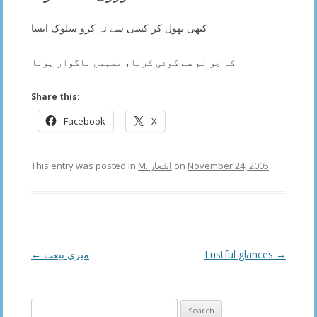
کبھی بھول کر کسی سے نہ کرو سلوک ایسا
کہ جو تم سے کوئی کرتا، تمہیں ناگوار ہوتا
Share this:
Facebook
X
This entry was posted in
M. اشعار
on
November 24, 2005
.
Post
←
میری بیعت
Lustful glances
→
navigation
Search