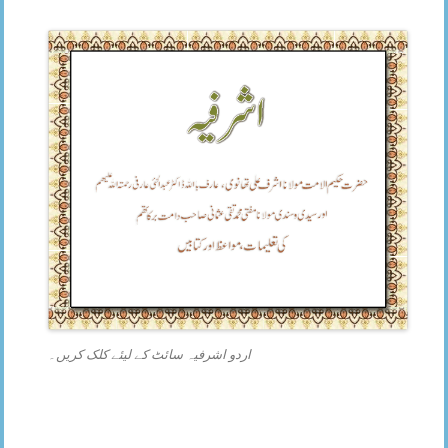
اردو اشرفیہ سائٹ کے لیئے کلک کریں۔