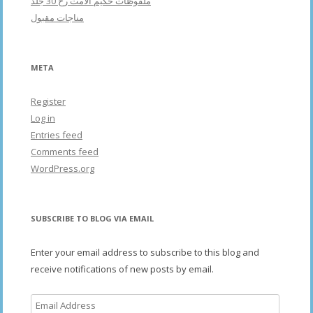
ملفوظات حکیم الامت رح 30 جلد
مناجات مقبول
META
Register
Log in
Entries feed
Comments feed
WordPress.org
SUBSCRIBE TO BLOG VIA EMAIL
Enter your email address to subscribe to this blog and
receive notifications of new posts by email.
Email