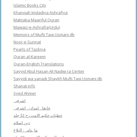
Islamic Books City
Khanqah Imdadiya Ashrafiya
Maktaba Maariful Quran
Mawaiz-e-Ashrafia(Urdu)
Memoirs of Mufti Taqi Usmani db
Noor-e-Sunnat
Pearls of Tazkiya
Quran al-Kareem
Quran-English Translations
Sayyid Abul Hasan Ali Nadwi ra Center
Sayyidi wa sanadi Shaykh Mufti Taqi Usmani db
Shariat info
Syed Ahmer
اشرفبہ
خانقاہ امدادیہ اشرفیہ
خطبات حکیم الامت رح 32 جلد
دین اسلام
ماہنامہ : البلاغ