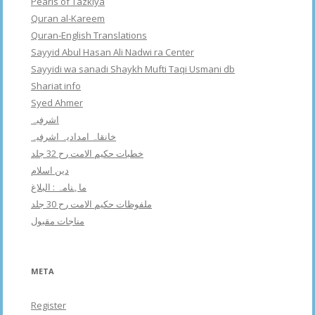
Pearls of Tazkiya
Quran al-Kareem
Quran-English Translations
Sayyid Abul Hasan Ali Nadwi ra Center
Sayyidi wa sanadi Shaykh Mufti Taqi Usmani db
Shariat info
Syed Ahmer
اشرفبہ
خانقاہ امدادیہ اشرفیہ
خطبات حکیم الامت رح 32 جلد
دین اسلام
ماہنامہ : البلاغ
ملفوظات حکیم الامت رح 30 جلد
مناجات مقبول
META
Register