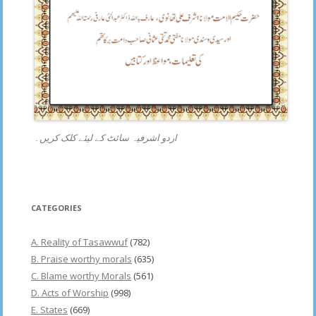
اردو اشرفیہ سائٹ کے لیئے کلک کریں۔
CATEGORIES
A. Reality of Tasawwuf
(782)
B. Praise worthy morals
(635)
C. Blame worthy Morals
(561)
D. Acts of Worship
(998)
E. States
(669)