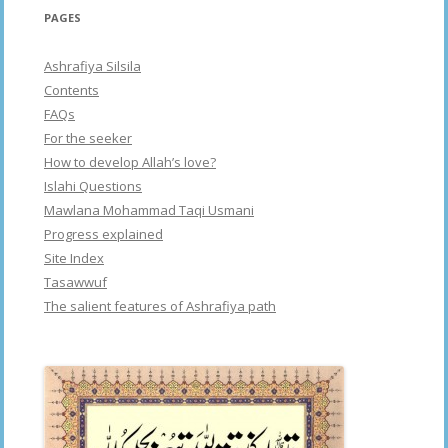
PAGES
Ashrafiya Silsila
Contents
FAQs
For the seeker
How to develop Allah’s love?
Islahi Questions
Mawlana Mohammad Taqi Usmani
Progress explained
Site Index
Tasawwuf
The salient features of Ashrafiya path