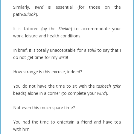
Similarly,
wird
is essential (for those on the
path/
sulook
).
It is tailored (by the
Sheikh
) to accommodate your
work, leisure and health conditions.
In brief, it is totally unacceptable for a
salik
to say that I
do not get time for my
wird
!
How strange is this excuse, indeed?
You do not have the time to sit with the
tasbeeh (zikr
beads) alone in a corner (to complete your
wird
).
Not even this much spare time?
You had the time to entertain a friend and have tea
with him.