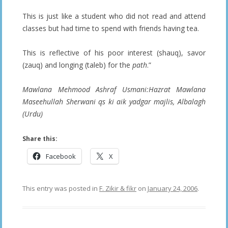
This is just like a student who did not read and attend
classes but had time to spend with friends having tea.
This is reflective of his poor interest (shauq), savor
(zauq) and longing (taleb) for the
path
.”
Mawlana Mehmood Ashraf Usmani:Hazrat Mawlana
Maseehullah Sherwani qs ki aik yadgar majlis, Albalagh
(Urdu)
Share this:
Facebook
X
This entry was posted in
F. Zikir & fikr
on
January 24, 2006
.