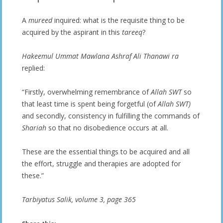
A
mureed
inquired: what is the requisite thing to be
acquired by the aspirant in this
tareeq
?
Hakeemul Ummat Mawlana Ashraf Ali Thanawi ra
replied:
“Firstly, overwhelming remembrance of
Allah SWT
so
that least time is spent being forgetful (of
Allah SWT)
and secondly, consistency in fulfilling the commands of
Shariah
so that no disobedience occurs at all.
These are the essential things to be acquired and all
the effort, struggle and therapies are adopted for
these.”
Tarbiyatus Salik, volume 3, page 365