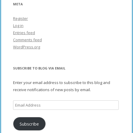
META
Register
Log in
Entries feed
Comments feed
WordPress.org
SUBSCRIBE TO BLOG VIA EMAIL
Enter your email address to subscribe to this blog and
receive notifications of new posts by email.
Email
Address
Subscribe