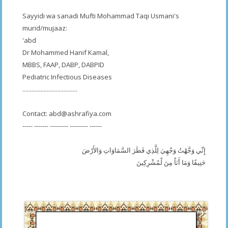
Sayyidi wa sanadi Mufti Mohammad Taqi Usmani's
murid/mujaaz:
'abd
Dr Mohammed Hanif Kamal,
MBBS, FAAP, DABP, DABPID
Pediatric Infectious Diseases
....................................
Contact:
abd@ashrafiya.com
----- ------- --------- --------- ------
إِنِّي وَجَّهْتُ وَجْهِيَ لِلَّذِي فَطَرَ السَّمَاوَاتِ وَالأَرْضَ
حَنِيفًا وَمَا أَنَاْ مِنَ لْمُشْرِكِينَ